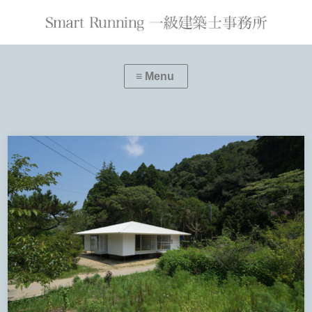
≡ Menu