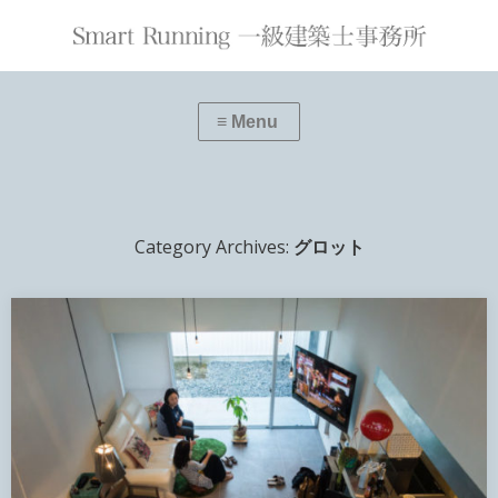
≡ Menu
Category Archives:
グロット