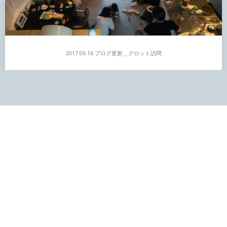
2017.06.16 ブログ更新＿グロット訪問
2017.06.16 ブログ更新＿グロット訪問
ブログ「埼玉県深谷の住宅5 – 生活されて半年経たれて – 」 こんに
ちは。先週の土曜日、6月10日に昨年完成した埼玉県深谷の住宅
『グロット』へお邪魔しました。 当日は、僕と妻…