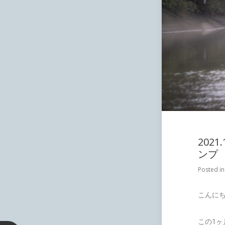
202
ンプ
Posted i
こんに
この1