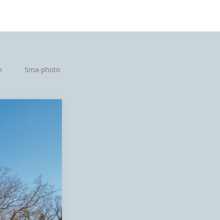
m
Sma-photo