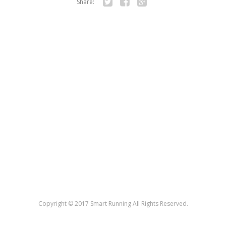
Share:
Twitter
Facebook
Google+
Copyright © 2017 Smart Running All Rights Reserved.