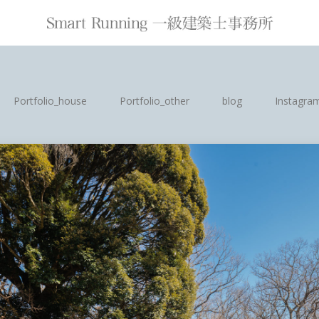
Portfolio_house
Portfolio_other
blog
Instagra